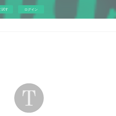
ぐ試す
ログイン