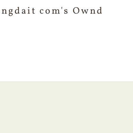
ngdait com's Ownd