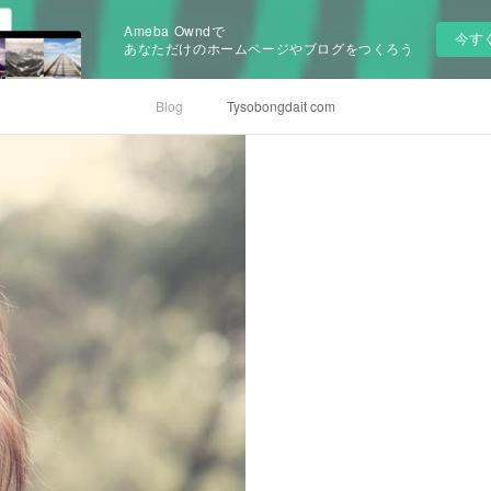
Ameba Owndで
今す
あなただけのホームページやブログをつくろう
Blog
Tysobongdait com